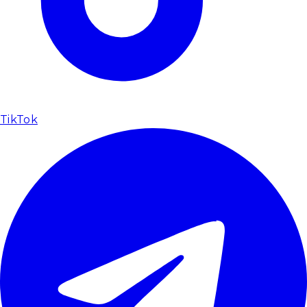
TikTok