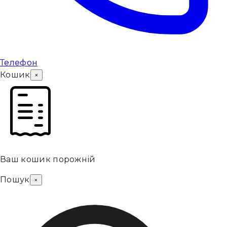
Телефон
Кошик
×
Ваш кошик порожній
Пошук
×