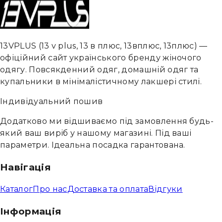
13VPLUS
(
13 v plus, 13 в плюс, 13вплюс, 13плюс
) —
офіційний сайт українського бренду жіночого
одягу. Повсякденний одяг, домашній одяг та
купальники в мінімалістичному лакшері стилі.
Індивідуальний пошив
Додатково ми відшиваємо під замовлення будь-
який ваш виріб у нашому магазині. Під ваші
параметри. Ідеальна посадка гарантована.
Навігація
Каталог
Про нас
Доставка та оплата
Відгуки
Інформація