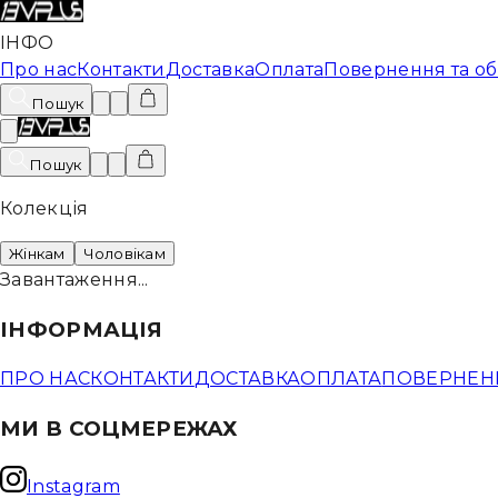
ІНФО
Про нас
Контакти
Доставка
Оплата
Повернення та об
Пошук
Пошук
Колекція
Жінкам
Чоловікам
Завантаження...
ІНФОРМАЦІЯ
ПРО НАС
КОНТАКТИ
ДОСТАВКА
ОПЛАТА
ПОВЕРНЕНН
МИ В СОЦМЕРЕЖАХ
Instagram