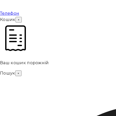
Телефон
Кошик
×
Ваш кошик порожній
Пошук
×