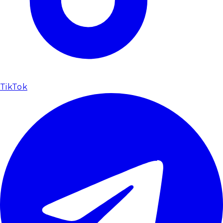
TikTok