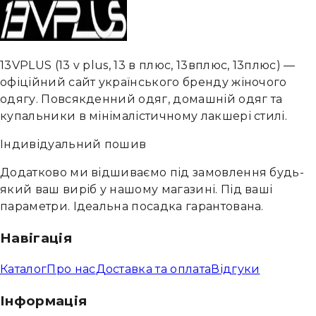
13VPLUS
(
13 v plus, 13 в плюс, 13вплюс, 13плюс
) —
офіційний сайт українського бренду жіночого
одягу. Повсякденний одяг, домашній одяг та
купальники в мінімалістичному лакшері стилі.
Індивідуальний пошив
Додатково ми відшиваємо під замовлення будь-
який ваш виріб у нашому магазині. Під ваші
параметри. Ідеальна посадка гарантована.
Навігація
Каталог
Про нас
Доставка та оплата
Відгуки
Інформація