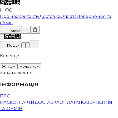
ІНФО
Про нас
Контакти
Доставка
Оплата
Повернення та
обмін
Пошук
Пошук
Колекція
Жінкам
Чоловікам
Завантаження...
ІНФОРМАЦІЯ
ПРО
НАС
КОНТАКТИ
ДОСТАВКА
ОПЛАТА
ПОВЕРНЕННЯ
ТА ОБМІН