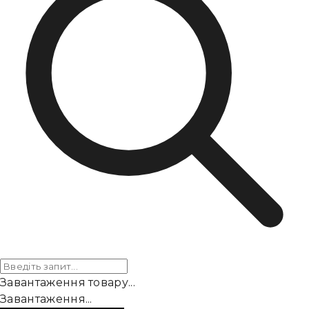
Завантаження товару...
Завантаження...