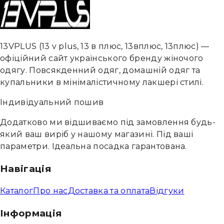
13VPLUS
(
13 v plus, 13 в плюс, 13вплюс, 13плюс
) —
офіційний сайт українського бренду жіночого
одягу. Повсякденний одяг, домашній одяг та
купальники в мінімалістичному лакшері стилі.
Індивідуальний пошив
Додатково ми відшиваємо під замовлення будь-
який ваш виріб у нашому магазині. Під ваші
параметри. Ідеальна посадка гарантована.
Навігація
Каталог
Про нас
Доставка та оплата
Відгуки
Інформація