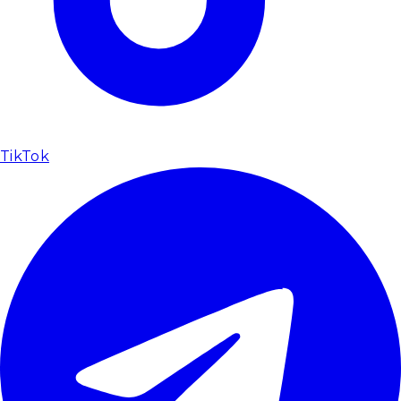
TikTok