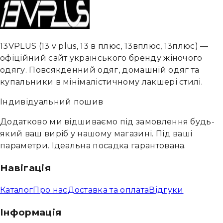
13VPLUS
(
13 v plus, 13 в плюс, 13вплюс, 13плюс
) —
офіційний сайт українського бренду жіночого
одягу. Повсякденний одяг, домашній одяг та
купальники в мінімалістичному лакшері стилі.
Індивідуальний пошив
Додатково ми відшиваємо під замовлення будь-
який ваш виріб у нашому магазині. Під ваші
параметри. Ідеальна посадка гарантована.
Навігація
Каталог
Про нас
Доставка та оплата
Відгуки
Інформація