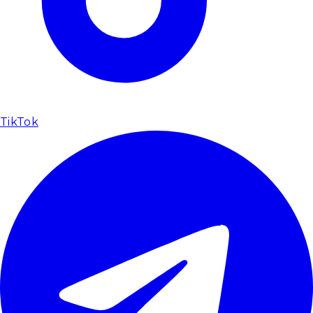
TikTok