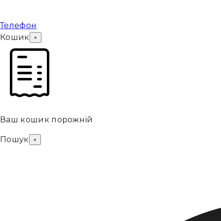
Телефон
Кошик
×
Ваш кошик порожній
Пошук
×