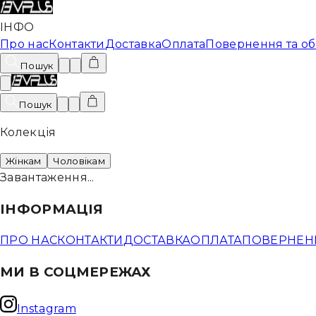
ІНФО
Про нас
Контакти
Доставка
Оплата
Повернення та об
Пошук
Пошук
Колекція
Жінкам
Чоловікам
Завантаження...
ІНФОРМАЦІЯ
ПРО НАС
КОНТАКТИ
ДОСТАВКА
ОПЛАТА
ПОВЕРНЕНН
МИ В СОЦМЕРЕЖАХ
Instagram