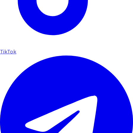
TikTok