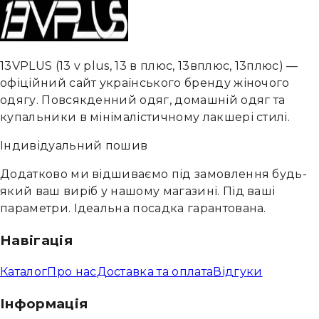
13VPLUS
(
13 v plus, 13 в плюс, 13вплюс, 13плюс
) —
офіційний сайт українського бренду жіночого
одягу. Повсякденний одяг, домашній одяг та
купальники в мінімалістичному лакшері стилі.
Індивідуальний пошив
Додатково ми відшиваємо під замовлення будь-
який ваш виріб у нашому магазині. Під ваші
параметри. Ідеальна посадка гарантована.
Навігація
Каталог
Про нас
Доставка та оплата
Відгуки
Інформація