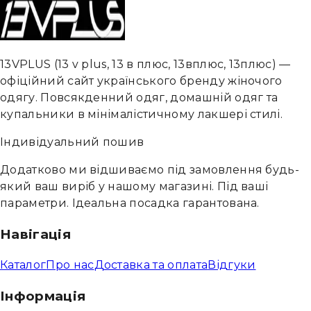
13VPLUS
(
13 v plus, 13 в плюс, 13вплюс, 13плюс
) —
офіційний сайт українського бренду жіночого
одягу. Повсякденний одяг, домашній одяг та
купальники в мінімалістичному лакшері стилі.
Індивідуальний пошив
Додатково ми відшиваємо під замовлення будь-
який ваш виріб у нашому магазині. Під ваші
параметри. Ідеальна посадка гарантована.
Навігація
Каталог
Про нас
Доставка та оплата
Відгуки
Інформація