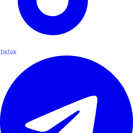
TikTok